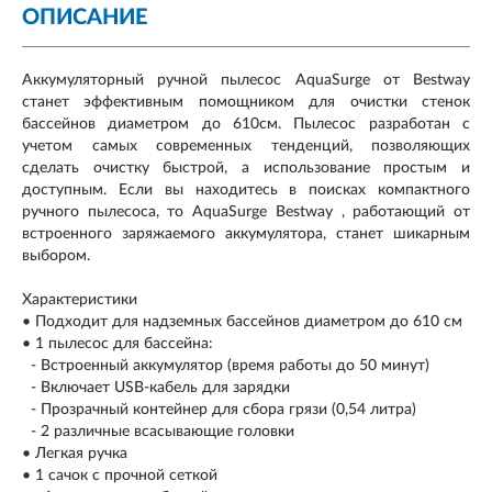
ОПИСАНИЕ
Аккумуляторный ручной пылесос AquaSurge от Bestway
станет эффективным помощником для очистки стенок
бассейнов диаметром до 610см. Пылесос разработан с
учетом самых современных тенденций, позволяющих
сделать очистку быстрой, а использование простым и
доступным. Если вы находитесь в поисках компактного
ручного пылесоса, то AquaSurge Bestway , работающий от
встроенного заряжаемого аккумулятора, станет шикарным
выбором.
Характеристики
• Подходит для надземных бассейнов диаметром до 610 см
• 1 пылесос для бассейна:
- Встроенный аккумулятор (время работы до 50 минут)
- Включает USB-кабель для зарядки
- Прозрачный контейнер для сбора грязи (0,54 литра)
- 2 различные всасывающие головки
• Легкая ручка
• 1 сачок с прочной сеткой