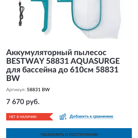
Аккумуляторный пылесос
BESTWAY 58831 AQUASURGE
для бассейна до 610см 58831
BW
Артикул:
58831 BW
7 670 руб.
Добавить к сравнению
НЕТ В НАЛИЧИИ
УВЕДОМИТЬ О ПОСТУПЛЕНИИ