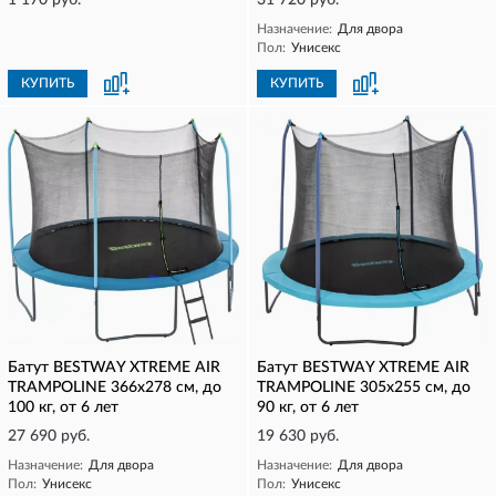
1 170 руб.
31 720 руб.
Назначение:
Для двора
Пол:
Унисекс
КУПИТЬ
КУПИТЬ
Батут BESTWAY XTREME AIR
Батут BESTWAY XTREME AIR
TRAMPOLINE 366х278 см, до
TRAMPOLINE 305х255 см, до
100 кг, от 6 лет
90 кг, от 6 лет
27 690 руб.
19 630 руб.
Назначение:
Для двора
Назначение:
Для двора
Пол:
Унисекс
Пол:
Унисекс