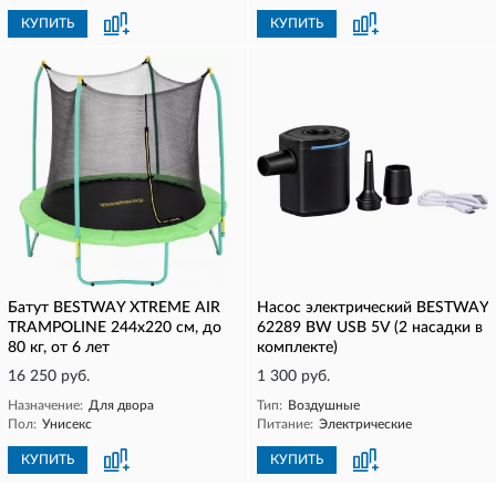
КУПИТЬ
КУПИТЬ
Батут BESTWAY XTREME AIR
Насос электрический BESTWAY
TRAMPOLINE 244х220 см, до
62289 BW USB 5V (2 насадки в
80 кг, от 6 лет
комплекте)
16 250 руб.
1 300 руб.
Назначение:
Для двора
Тип:
Воздушные
Пол:
Унисекс
Питание:
Электрические
КУПИТЬ
КУПИТЬ