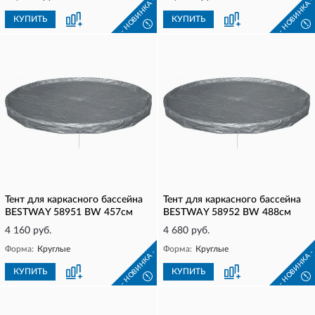
- НОВИНКА -
- НОВИНКА 
КУПИТЬ
КУПИТЬ
!
!
Тент для каркасного бассейна
Тент для каркасного бассейна
BESTWAY 58951 BW 457см
BESTWAY 58952 BW 488см
4 160 руб.
4 680 руб.
Форма:
Круглые
Форма:
Круглые
- НОВИНКА -
- НОВИНКА 
КУПИТЬ
КУПИТЬ
!
!