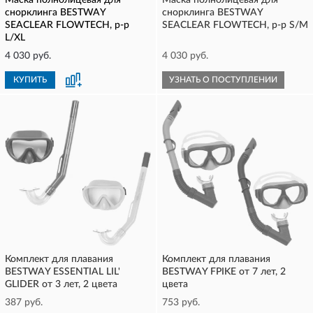
Маска полнолицевая для
Маска полнолицевая для
снорклинга BESTWAY
снорклинга BESTWAY
SEACLEAR FLOWTECH, р-р
SEACLEAR FLOWTECH, р-р S/M
L/XL
4 030 руб.
4 030 руб.
КУПИТЬ
УЗНАТЬ О ПОСТУПЛЕНИИ
Комплект для плавания
Комплект для плавания
BESTWAY ESSENTIAL LIL'
BESTWAY FPIKE от 7 лет, 2
GLIDER от 3 лет, 2 цвета
цвета
387 руб.
753 руб.