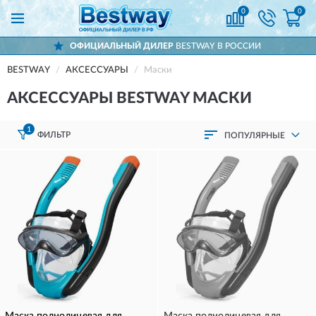
0
0
ОФИЦИАЛЬНЫЙ ДИЛЕР
BESTWAY В РОССИИ
BESTWAY
АКСЕССУАРЫ
Маски
АКСЕССУАРЫ BESTWAY МАСКИ
1
ФИЛЬТР
ПОПУЛЯРНЫЕ