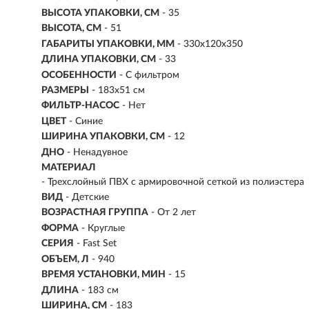
ВЫСОТА УПАКОВКИ, СМ
- 35
ВЫСОТА, СМ
- 51
ГАБАРИТЫ УПАКОВКИ, ММ
- 330х120х350
ДЛИНА УПАКОВКИ, СМ
- 33
ОСОБЕННОСТИ
- С фильтром
РАЗМЕРЫ
- 183х51 см
ФИЛЬТР-НАСОС
- Нет
ЦВЕТ
- Синие
ШИРИНА УПАКОВКИ, СМ
- 12
ДНО
- Ненадувное
МАТЕРИАЛ
- Трехслойный ПВХ с армировочной сеткой из полиэстера
ВИД
- Детские
ВОЗРАСТНАЯ ГРУППА
- От 2 лет
ФОРМА
- Круглые
СЕРИЯ
- Fast Set
ОБЪЕМ, Л
-
940
ВРЕМЯ УСТАНОВКИ, МИН
- 15
ДЛИНА
- 183 см
ШИРИНА, СМ
- 183