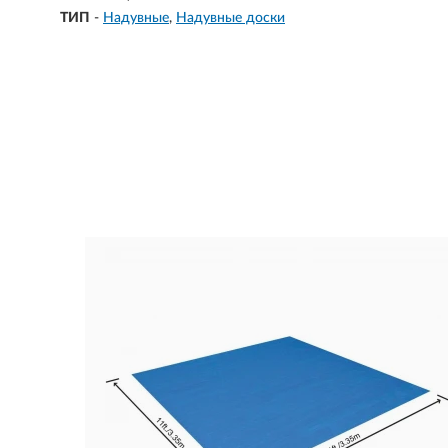
ТИП
-
Надувные
Надувные доски