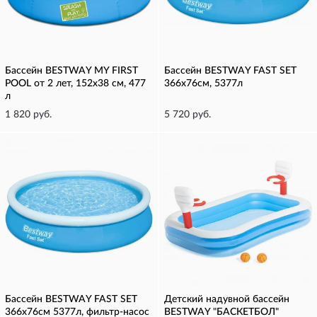
Бассейн BESTWAY MY FIRST
Бассейн BESTWAY FAST SET
POOL от 2 лет, 152х38 см, 477
366х76см, 5377л
л
1 820 руб.
5 720 руб.
Бассейн BESTWAY FAST SET
Детский надувной бассейн
366х76см 5377л, фильтр-насос
BESTWAY "БАСКЕТБОЛ"