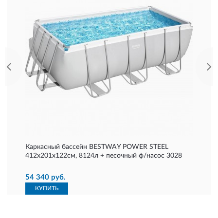
Каркасный бассейн BESTWAY POWER STEEL
412х201х122см, 8124л + песочный ф/насос 3028
54 340 руб.
КУПИТЬ