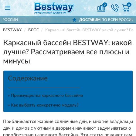
0
0
ДОСТАВИМ
ПО ВСЕЙ РОССИИ
BESTWAY
БЛОГ
Каркасный бассейн BESTWAY: какой лучше? Рас
Каркасный бассейн BESTWAY: какой
лучше? Рассматриваем все плюсы и
минусы
Содержание
» Преимущества каркасного бассейна
» Как выбрать конкретную модель?
Приближаются жаркие солнечные дни, и многие владельцы
дач и домов с уютными дворами начинают задумываться о
приобретении наземного бассейна. Эта статья покажет вам,