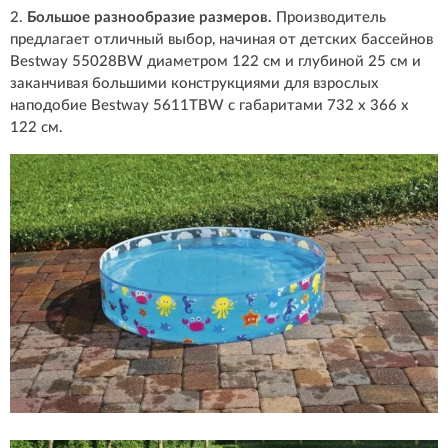
2.
Большое разнообразие размеров.
Производитель
предлагает отличный выбор, начиная от детских бассейнов
Bestway 55028BW диаметром 122 см и глубиной 25 см и
заканчивая большими конструкциями для взрослых
наподобие Bestway 5611TBW с габаритами 732 х 366 х
122 см.