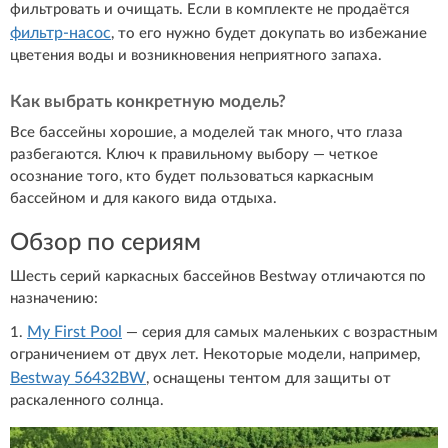
фильтровать и очищать. Если в комплекте не продаётся
фильтр-насос
, то его нужно будет докупать во избежание
цветения воды и возникновения неприятного запаха.
Как выбрать конкретную модель?
Все бассейны хорошие, а моделей так много, что глаза
разбегаются. Ключ к правильному выбору — четкое
осознание того, кто будет пользоваться каркасным
бассейном и для какого вида отдыха.
Обзор по сериям
Шесть серий каркасных бассейнов Bestway отличаются по
назначению:
My First Pool
1.
— серия для самых маленьких с возрастным
ограничением от двух лет. Некоторые модели, например,
Bestway 56432BW
, оснащены тентом для защиты от
раскаленного солнца.