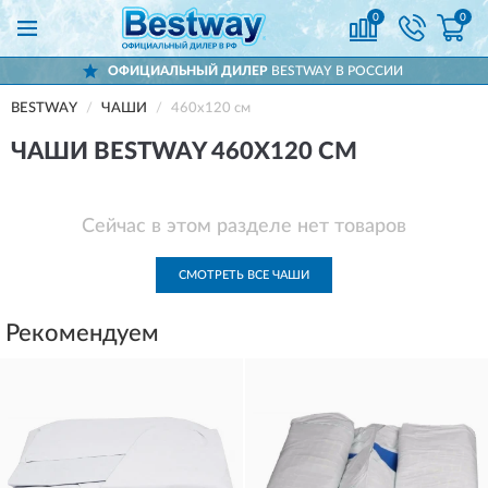
0
0
ОФИЦИАЛЬНЫЙ ДИЛЕР
BESTWAY В РОССИИ
BESTWAY
ЧАШИ
460х120 см
ЧАШИ BESTWAY 460Х120 СМ
Сейчас в этом разделе нет товаров
СМОТРЕТЬ ВСЕ ЧАШИ
Рекомендуем