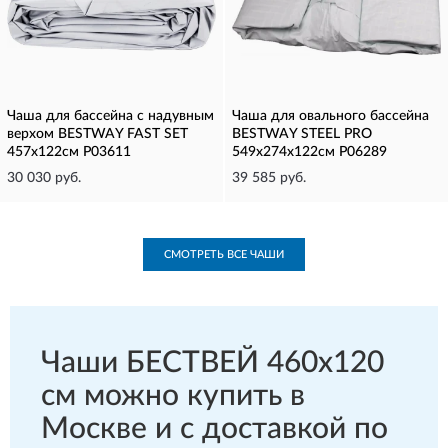
Чаша для бассейна с надувным
Чаша для овального бассейна
верхом BESTWAY FAST SET
BESTWAY STEEL PRO
457x122см P03611
549х274х122cм P06289
30 030 руб.
39 585 руб.
СМОТРЕТЬ ВСЕ ЧАШИ
Чаши БЕСТВЕЙ 460х120
см можно купить в
Москве и с доставкой по