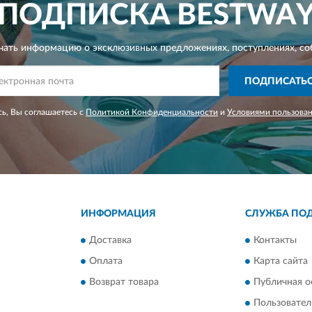
ПОДПИСКА
BESTWA
чать информацию о эксклюзивных предложениях,
поступлениях, со
ПОДПИСАТЬ
ь, Вы соглашаетесь с
Политикой Конфиденциальности
и
Условиями пользова
ИНФОРМАЦИЯ
СЛУЖБА ПО
Доставка
Контакты
Оплата
Карта сайта
Возврат товара
Публичная о
Пользовател