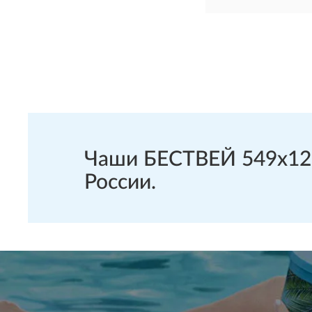
Чаши БЕСТВЕЙ 549х122 
России.