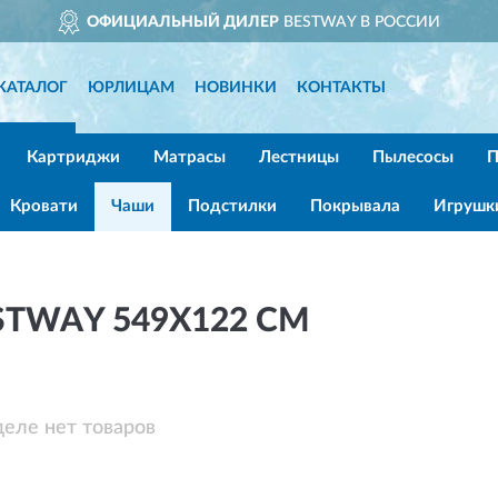
ОФИЦИАЛЬНЫЙ ДИЛЕР
BESTWAY В РОССИИ
КАТАЛОГ
ЮРЛИЦАМ
НОВИНКИ
КОНТАКТЫ
Картриджи
Матрасы
Лестницы
Пылесосы
П
Кровати
Чаши
Подстилки
Покрывала
Игрушк
TWAY 549Х122 СМ
деле нет товаров