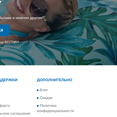
Y
бытиях и многом другом
СЯ
ния
BESTWAY
ДДЕРЖКИ
ДОПОЛНИТЕЛЬНО
Блог
Скидки
ферта
Политика
конфиденциальности
ьское соглашение