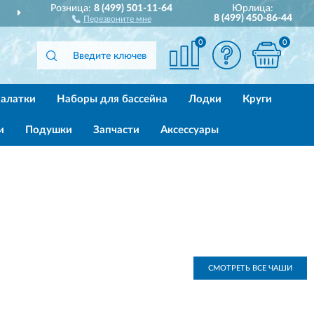
Розница:
8 (499) 501-11-64
Юрлица:
ДОСТАВИМ
ПО ВСЕЙ РОССИИ
8 (499) 450-86-44
Перезвоните мне
0
0
алатки
Наборы для бассейна
Лодки
Круги
и
Подушки
Запчасти
Аксессуары
СМОТРЕТЬ ВСЕ ЧАШИ