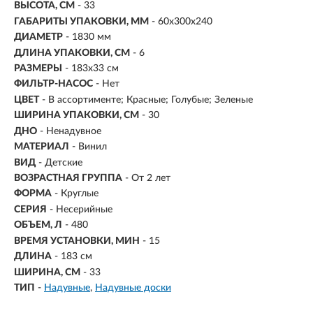
ВЫСОТА, СМ
- 33
ГАБАРИТЫ УПАКОВКИ, ММ
- 60х300х240
ДИАМЕТР
- 1830 мм
ДЛИНА УПАКОВКИ, СМ
- 6
РАЗМЕРЫ
- 183х33 см
ФИЛЬТР-НАСОС
- Нет
ЦВЕТ
- В ассортименте; Красные; Голубые; Зеленые
ШИРИНА УПАКОВКИ, СМ
- 30
ДНО
- Ненадувное
МАТЕРИАЛ
- Винил
ВИД
- Детские
ВОЗРАСТНАЯ ГРУППА
- От 2 лет
ФОРМА
- Круглые
СЕРИЯ
- Несерийные
ОБЪЕМ, Л
-
480
ВРЕМЯ УСТАНОВКИ, МИН
- 15
ДЛИНА
- 183 см
ШИРИНА, СМ
- 33
ТИП
-
Надувные
Надувные доски