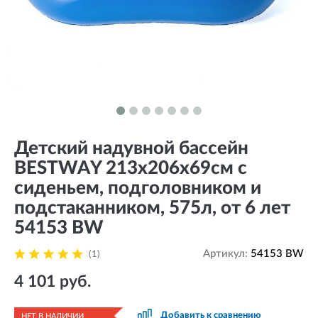
Детский надувной бассейн
BESTWAY 213х206х69см с
сиденьем, подголовником и
подстаканником, 575л, от 6 лет
54153 BW
Артикул:
54153 BW
(1)
4 101 руб.
Добавить к сравнению
НЕТ В НАЛИЧИИ