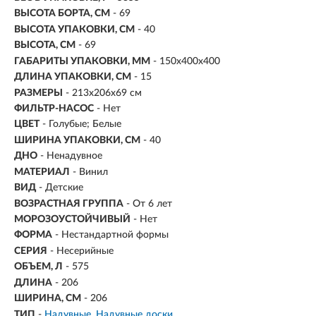
ВЫСОТА БОРТА, СМ
- 69
ВЫСОТА УПАКОВКИ, СМ
- 40
ВЫСОТА, СМ
- 69
ГАБАРИТЫ УПАКОВКИ, ММ
- 150х400х400
ДЛИНА УПАКОВКИ, СМ
- 15
РАЗМЕРЫ
- 213х206х69 см
ФИЛЬТР-НАСОС
- Нет
ЦВЕТ
- Голубые; Белые
ШИРИНА УПАКОВКИ, СМ
- 40
ДНО
- Ненадувное
МАТЕРИАЛ
- Винил
ВИД
- Детские
ВОЗРАСТНАЯ ГРУППА
- От 6 лет
МОРОЗОУСТОЙЧИВЫЙ
- Нет
ФОРМА
- Нестандартной формы
СЕРИЯ
- Несерийные
ОБЪЕМ, Л
-
575
ДЛИНА
- 206
ШИРИНА, СМ
- 206
ТИП
-
Надувные
Надувные доски