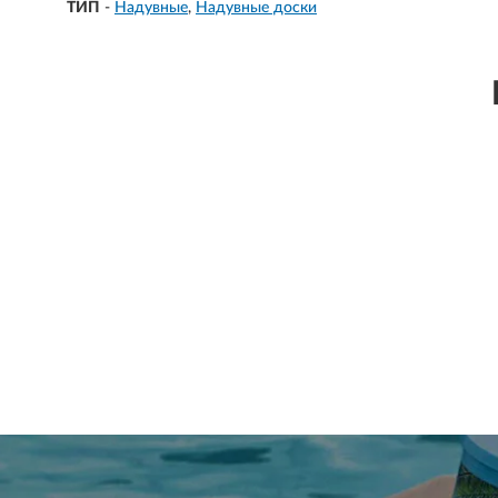
ТИП
-
Надувные
Надувные доски