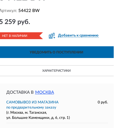
Артикул:
54422 BW
5 259 руб.
Добавить к сравнению
НЕТ В НАЛИЧИИ
УВЕДОМИТЬ О ПОСТУПЛЕНИИ
ХАРАКТЕРИСТИКИ
ДОСТАВКА В
МОСКВА
САМОВЫВОЗ ИЗ МАГАЗИНА
0 руб.
по предварительному заказу
(г. Москва, м. Таганская,
ул. Большие Каменщики, д. 6, стр. 1)