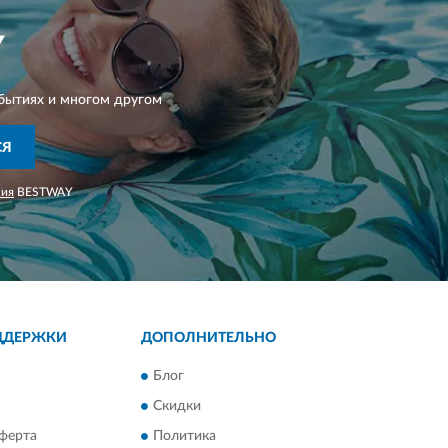
Y
бытиях и многом другом
СЯ
ния
BESTWAY
ДДЕРЖКИ
ДОПОЛНИТЕЛЬНО
Блог
Скидки
ферта
Политика