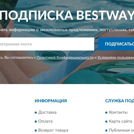
ПОДПИСКА
BESTWA
чать информацию о эксклюзивных предложениях,
поступлениях, со
ПОДПИСАТЬ
ь, Вы соглашаетесь с
Политикой Конфиденциальности
и
Условиями пользова
ИНФОРМАЦИЯ
СЛУЖБА ПО
Доставка
Контакты
Оплата
Карта сайта
Возврат товара
Публичная о