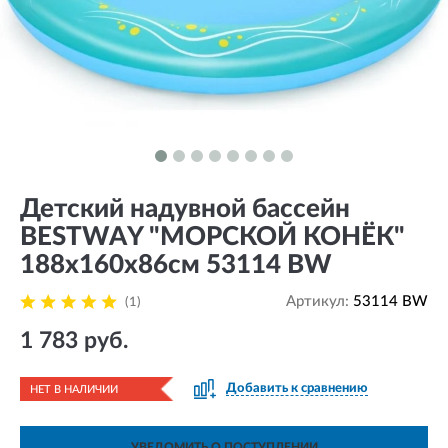
Детский надувной бассейн
BESTWAY "МОРСКОЙ КОНЁК"
188х160х86см 53114 BW
Артикул:
53114 BW
(1)
1 783 руб.
Добавить к сравнению
НЕТ В НАЛИЧИИ
УВЕДОМИТЬ О ПОСТУПЛЕНИИ