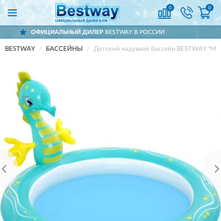
0
0
ЫЙ ДИЛЕР
BESTWAY В РОССИИ
ДОСТАВ
BESTWAY
БАССЕЙНЫ
Детский надувной бассейн BESTWAY "