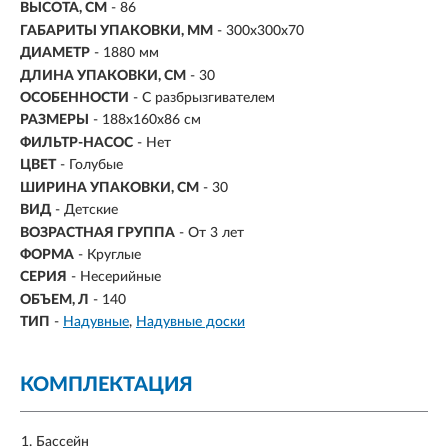
ВЫСОТА, СМ
- 86
ГАБАРИТЫ УПАКОВКИ, ММ
- 300х300х70
ДИАМЕТР
- 1880 мм
ДЛИНА УПАКОВКИ, СМ
- 30
ОСОБЕННОСТИ
- С разбрызгивателем
РАЗМЕРЫ
- 188х160х86 см
ФИЛЬТР-НАСОС
- Нет
ЦВЕТ
- Голубые
ШИРИНА УПАКОВКИ, СМ
- 30
ВИД
- Детские
ВОЗРАСТНАЯ ГРУППА
- От 3 лет
ФОРМА
- Круглые
СЕРИЯ
- Несерийные
ОБЪЕМ, Л
-
140
ТИП
-
Надувные
Надувные доски
КОМПЛЕКТАЦИЯ
Бассейн