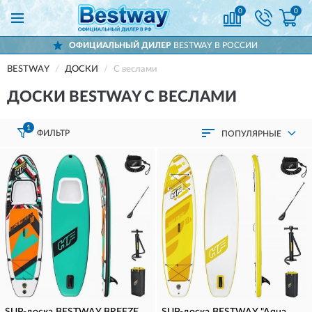
0
0
ОФИЦИАЛЬНЫЙ ДИЛЕР
BESTWAY В РОССИИ
BESTWAY
ДОСКИ
С веслами
ДОСКИ BESTWAY С ВЕСЛАМИ
1
ФИЛЬТР
ПОПУЛЯРНЫЕ