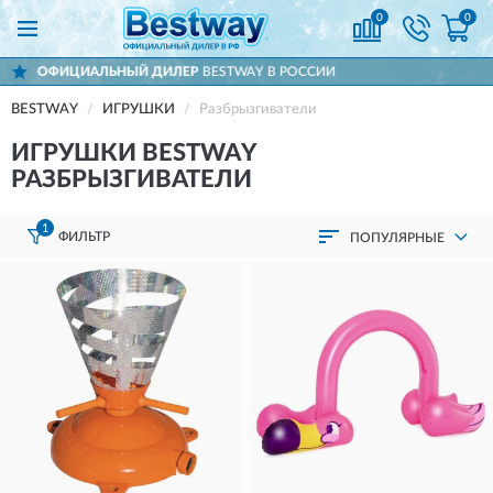
0
0
ЫЙ ДИЛЕР
BESTWAY В РОССИИ
ДОСТАВ
BESTWAY
ИГРУШКИ
Разбрызгиватели
ИГРУШКИ BESTWAY
РАЗБРЫЗГИВАТЕЛИ
1
ФИЛЬТР
ПОПУЛЯРНЫЕ