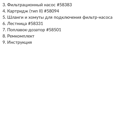
Фильтрационный насос #58383
Картридж (тип II) #58094
Шланги и хомуты для подключения фильтр-насоса
Лестница #58331
Поплавок-дозатор #58501
Ремкомплект
Инструкция