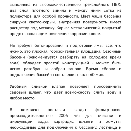
выполнена из высококачественного трехслойного ПВХ:
два слоя плотного винила и между ними сетка из
полиэстера для особой прочности. Цвет чаши бассейна
снаружи светло-серый, внутренняя поверхность имеет
расцветку под мозаику. Каркас металлический, покрытый
предотвращающим появление коррозии слоем.
Не требует бетонирования и подготовки ямы, все, что
нужно, это плоская, горизонтальная площадка. Сезонный
бассейн (рекомендуется разбирать на холодное время
года) обладает простой конструкцией - может быть
легко разобран и собран заново. Время сборки и
подключения бассейна составляет около 60 мин.
Удобный сливной клапан позволяет присоединить
садовый шланг, что дает возможность слить воду в
любое место.
В комплект поставки входят фильтр-насос
производительностью 2006 л/ч для очистки и
циркуляции воды, картридж, шланги и хомуты,
необходимые для подключения к бассейну, лестница и