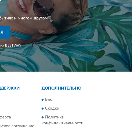
Y
бытиях и многом другом
СЯ
ния
BESTWAY
ДДЕРЖКИ
ДОПОЛНИТЕЛЬНО
Блог
Скидки
ферта
Политика
конфиденциальности
ьское соглашение