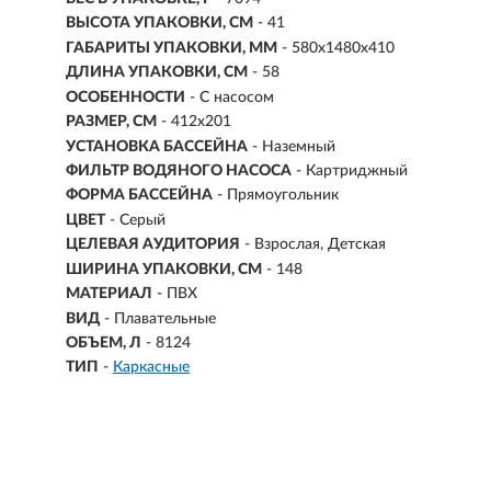
ВЫСОТА УПАКОВКИ, СМ
- 41
ГАБАРИТЫ УПАКОВКИ, ММ
- 580х1480х410
ДЛИНА УПАКОВКИ, СМ
- 58
ОСОБЕННОСТИ
- С насосом
РАЗМЕР, СМ
-
412х201
УСТАНОВКА БАССЕЙНА
- Наземный
ФИЛЬТР ВОДЯНОГО НАСОСА
- Картриджный
ФОРМА БАССЕЙНА
- Прямоугольник
ЦВЕТ
- Серый
ЦЕЛЕВАЯ АУДИТОРИЯ
- Взрослая, Детская
ШИРИНА УПАКОВКИ, СМ
- 148
МАТЕРИАЛ
- ПВХ
ВИД
- Плавательные
ОБЪЕМ, Л
-
8124
ТИП
-
Каркасные