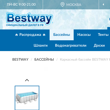
ПН-ВС 9:00-21:00
МОСКВА
🔥 Распродажа 🔥
Бассейны
Насосы
Тенты
Шланги
Водонагреватели
Доски
BESTWAY
БАССЕЙНЫ
Каркасный бассейн BESTWAY P