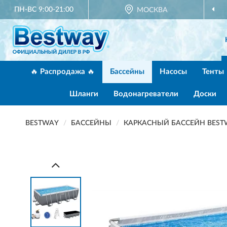
ПН-ВС 9:00-21:00
МОСКВА
🔥 Распродажа 🔥
Бассейны
Насосы
Тенты
Шланги
Водонагреватели
Доски
BESTWAY
БАССЕЙНЫ
КАРКАСНЫЙ БАССЕЙН BESTWA