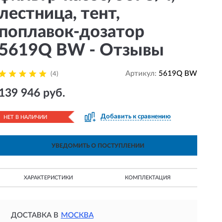
лестница, тент,
поплавок-дозатор
5619Q BW - Отзывы
Артикул:
5619Q BW
(4)
139 946 руб.
Добавить к сравнению
НЕТ В НАЛИЧИИ
УВЕДОМИТЬ О ПОСТУПЛЕНИИ
ХАРАКТЕРИСТИКИ
КОМПЛЕКТАЦИЯ
ДОСТАВКА В
МОСКВА