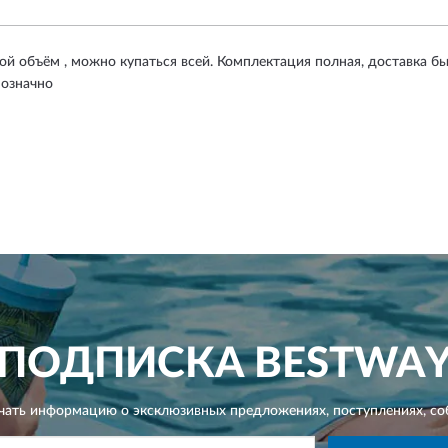
й объём , можно купаться всей. Комплектация полная, доставка бы
нозначно
ПОДПИСКА
BESTWA
чать информацию о эксклюзивных предложениях,
поступлениях, со