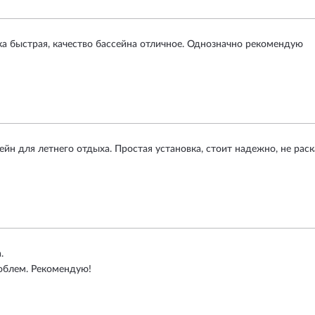
ка быстрая, качество бассейна отличное. Однозначно рекомендую
н для летнего отдыха. Простая установка, стоит надежно, не раск
.
роблем. Рекомендую!