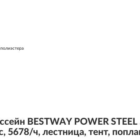
 полиэстера
ассейн BESTWAY POWER STEEL 5
, 5678/ч, лестница, тент, поп