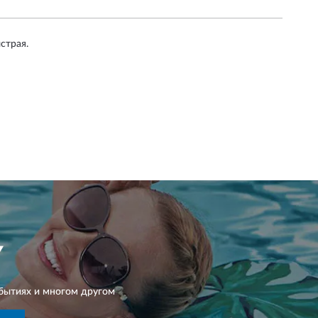
страя.
Y
бытиях и многом другом