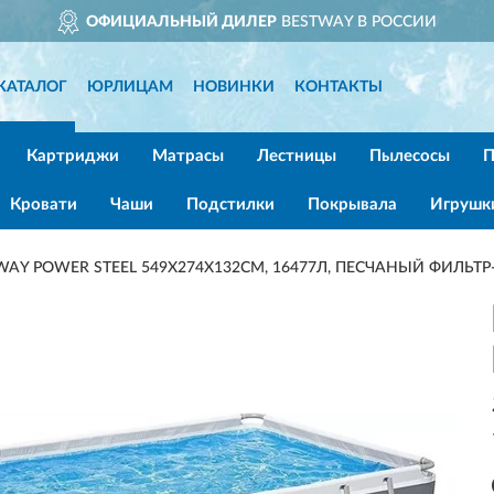
ОФИЦИАЛЬНЫЙ ДИЛЕР
BESTWAY В РОССИИ
КАТАЛОГ
ЮРЛИЦАМ
НОВИНКИ
КОНТАКТЫ
Картриджи
Матрасы
Лестницы
Пылесосы
П
Кровати
Чаши
Подстилки
Покрывала
Игрушк
Y POWER STEEL 549Х274Х132СМ, 16477Л, ПЕСЧАНЫЙ ФИЛЬТР-