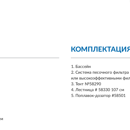
КОМПЛЕКТАЦИ
Бассейн
Система песочного фильтра #
или высокоэффективными филь
Тент №58290
Лестница # 58330 107 см
Поплавок-дозатор #58501
см