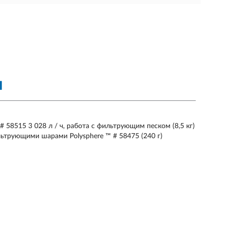
Я
 58515 3 028 л / ч, работа с фильтрующим песком (8,5 кг)
трующими шарами Polysphere ™ # 58475 (240 г)