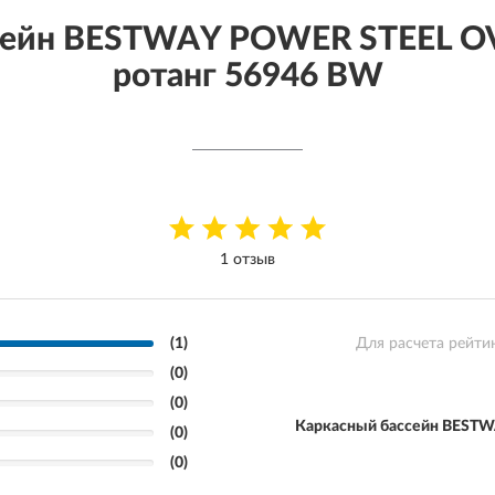
сейн BESTWAY POWER STEEL OV
ротанг 56946 BW
1 отзыв
(1)
Для расчета рейти
(0)
(0)
Каркасный бассейн BESTW
(0)
(0)