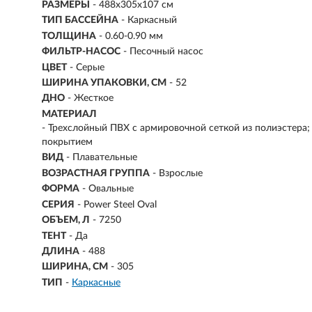
РАЗМЕРЫ
- 488х305х107 см
ТИП БАССЕЙНА
- Каркасный
ТОЛЩИНА
- 0.60-0.90 мм
ФИЛЬТР-НАСОС
- Песочный насос
ЦВЕТ
- Серые
ШИРИНА УПАКОВКИ, СМ
- 52
ДНО
- Жесткое
МАТЕРИАЛ
- Трехслойный ПВХ с армировочной сеткой из полиэстера
покрытием
ВИД
- Плавательные
ВОЗРАСТНАЯ ГРУППА
- Взрослые
ФОРМА
- Овальные
СЕРИЯ
- Power Steel Oval
ОБЪЕМ, Л
-
7250
ТЕНТ
- Да
ДЛИНА
- 488
ШИРИНА, СМ
- 305
ТИП
-
Каркасные