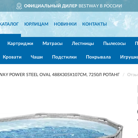
ОФИЦИАЛЬНЫЙ ДИЛЕР
BESTWAY В РОССИИ
КАТАЛОГ
ЮРЛИЦАМ
НОВИНКИ
КОНТАКТЫ
Картриджи
Матрасы
Лестницы
Пылесосы
П
Кровати
Чаши
Подстилки
Покрывала
Игрушк
Y POWER STEEL OVAL 488Х305Х107СМ, 7250Л РОТАНГ
Отзы