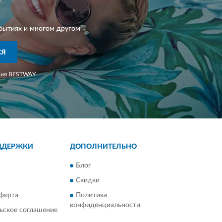
Y
бытиях и многом другом
СЯ
ния
BESTWAY
ДДЕРЖКИ
ДОПОЛНИТЕЛЬНО
Блог
Скидки
ферта
Политика
конфиденциальности
ьское соглашение