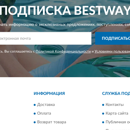
ПОДПИСКА
BESTWA
чать информацию о эксклюзивных предложениях,
поступлениях, со
ПОДПИСАТЬ
ь, Вы соглашаетесь с
Политикой Конфиденциальности
и
Условиями пользова
ИНФОРМАЦИЯ
СЛУЖБА ПО
Доставка
Контакты
Оплата
Карта сайта
Возврат товара
Публичная о