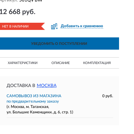
Артикул:
561QV BW
12 668 руб.
Добавить к сравнению
НЕТ В НАЛИЧИИ
УВЕДОМИТЬ О ПОСТУПЛЕНИИ
ХАРАКТЕРИСТИКИ
ОПИСАНИЕ
КОМПЛЕКТАЦИЯ
ДОСТАВКА В
МОСКВА
САМОВЫВОЗ ИЗ МАГАЗИНА
0 руб.
по предварительному заказу
(г. Москва, м. Таганская,
ул. Большие Каменщики, д. 6, стр. 1)