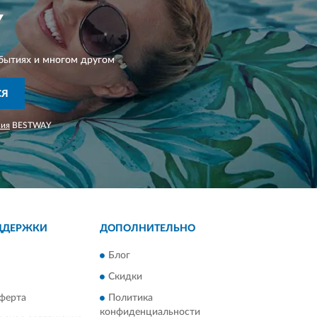
Y
бытиях и многом другом
СЯ
ния
BESTWAY
ДДЕРЖКИ
ДОПОЛНИТЕЛЬНО
Блог
Скидки
ферта
Политика
конфиденциальности