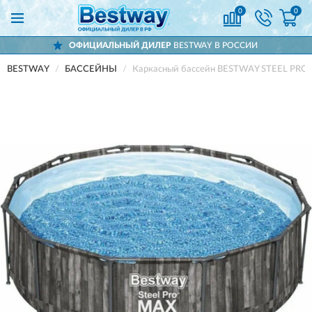
0
0
ОФИЦИАЛЬНЫЙ ДИЛЕР
BESTWAY В РОССИИ
BESTWAY
БАССЕЙНЫ
Каркасный бассейн BESTWAY STEEL PRO