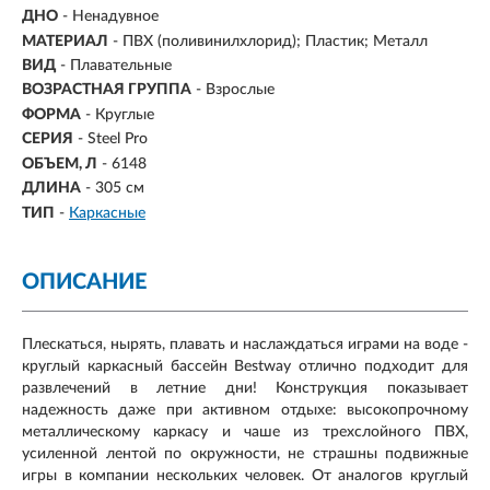
ДНО
- Ненадувное
МАТЕРИАЛ
- ПВХ (поливинилхлорид); Пластик; Металл
ВИД
- Плавательные
ВОЗРАСТНАЯ ГРУППА
- Взрослые
ФОРМА
- Круглые
СЕРИЯ
- Steel Pro
ОБЪЕМ, Л
-
6148
ДЛИНА
- 305 см
ТИП
-
Каркасные
ОПИСАНИЕ
Плескаться, нырять, плавать и наслаждаться играми на воде -
круглый каркасный бассейн Bestway отлично подходит для
развлечений в летние дни! Конструкция показывает
надежность даже при активном отдыхе: высокопрочному
металлическому каркасу и чаше из трехслойного ПВХ,
усиленной лентой по окружности, не страшны подвижные
игры в компании нескольких человек. От аналогов круглый