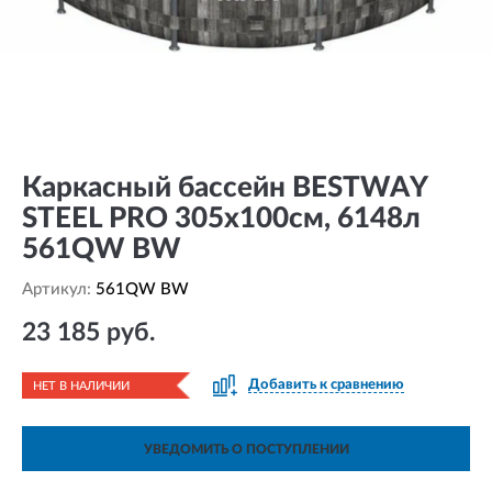
Каркасный бассейн BESTWAY
STEEL PRO 305х100см, 6148л
561QW BW
Артикул:
561QW BW
23 185 руб.
Добавить к сравнению
НЕТ В НАЛИЧИИ
УВЕДОМИТЬ О ПОСТУПЛЕНИИ