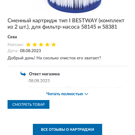
Сменный картридж тип I BESTWAY (комплект
из 2 шт.), для фильтр-насоса 58145 и 58381
Сева
Рейтинг:
Дата:
08.08.2023
Добрый день! На сколько очисток его хватает?
Ответ магазина
08.08.2023
Приветствуем вас! При сильной загрязненности
Читать полностью
воды, картридж следует менять каждые две
недели или чистить специальным водным
СМОТРЕТЬ ТОВАР
пистолетом.
ВСЕ ОТЗЫВЫ О КАРТРИДЖИ