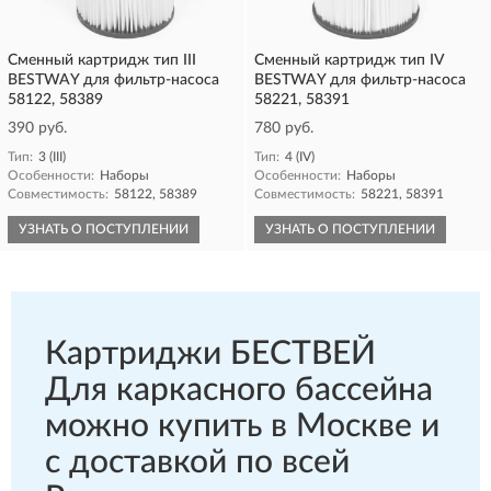
Сменный картридж тип III
Сменный картридж тип IV
BESTWAY для фильтр-насоса
BESTWAY для фильтр-насоса
58122, 58389
58221, 58391
390 руб.
780 руб.
Тип:
3 (III)
Тип:
4 (IV)
Особенности:
Наборы
Особенности:
Наборы
Совместимость:
58122, 58389
Совместимость:
58221, 58391
УЗНАТЬ О ПОСТУПЛЕНИИ
УЗНАТЬ О ПОСТУПЛЕНИИ
Картриджи БЕСТВЕЙ
Для каркасного бассейна
можно купить в Москве и
с доставкой по всей