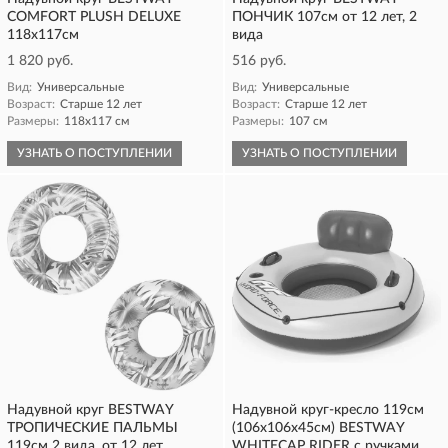
COMFORT PLUSH DELUXE
ПОНЧИК 107см от 12 лет, 2
118х117см
вида
1 820 руб.
516 руб.
Вид:
Универсальные
Вид:
Универсальные
Возраст:
Старше 12 лет
Возраст:
Старше 12 лет
Размеры:
118х117 см
Размеры:
107 см
УЗНАТЬ О ПОСТУПЛЕНИИ
УЗНАТЬ О ПОСТУПЛЕНИИ
Надувной круг BESTWAY
Надувной круг-кресло 119см
ТРОПИЧЕСКИЕ ПАЛЬМЫ
(106х106х45см) BESTWAY
119см 2 вида, от 12 лет
WHITECAP RIDER с ручками,