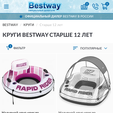
0
0
ОФИЦИАЛЬНЫЙ ДИЛЕР
BESTWAY В РОССИИ
BESTWAY
КРУГИ
Старше 12 лет
КРУГИ BESTWAY СТАРШЕ 12 ЛЕТ
1
ФИЛЬТР
ПОПУЛЯРНЫЕ