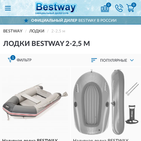
0
0
ОФИЦИАЛЬНЫЙ ДИЛЕР
BESTWAY В РОССИИ
BESTWAY
ЛОДКИ
2-2,5 м
ЛОДКИ BESTWAY 2-2,5 М
1
ФИЛЬТР
ПОПУЛЯРНЫЕ