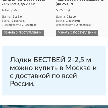
246х122см, до 200кг
(до 250 кг)
4 420 руб.
5 769 руб.
Длина:
2-2,5 м
Длина:
232 см
Весла:
С веслами
Весла:
С веслами
Вместимость:
2-местные
Вместимость:
2-местные
УЗНАТЬ О ПОСТУПЛЕНИИ
УЗНАТЬ О ПОСТУПЛЕНИИ
Лодки БЕСТВЕЙ 2-2,5 м
можно купить в Москве и
с доставкой по всей
России.