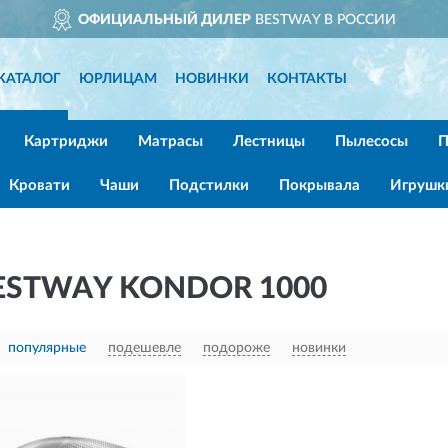
ОФИЦИАЛЬНЫЙ ДИЛЕР
BESTWAY В РОССИИ
КАТАЛОГ
ЮРЛИЦАМ
НОВИНКИ
КОНТАКТЫ
Картриджи
Матрасы
Лестницы
Пылесосы
П
Кровати
Чаши
Подстилки
Покрывала
Игрушк
ESTWAY KONDOR 1000
популярные
подешевле
подороже
новинки