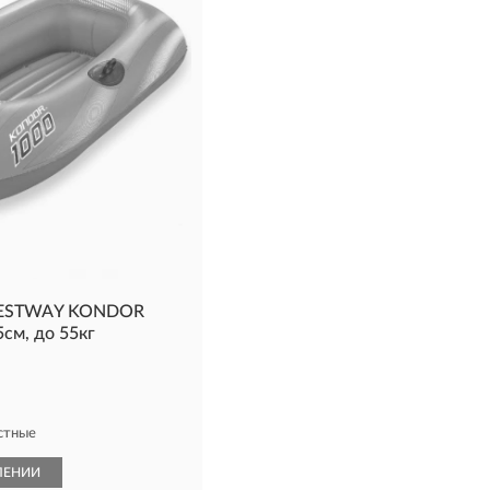
 BESTWAY KONDOR
см, до 55кг
стные
ЛЕНИИ