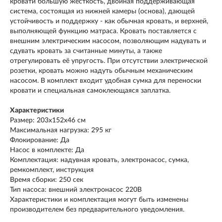
кровати большую жесткость, двойная поддерживающая
система, состоящая из нижней камеры (основа), дающей
устойчивость и поддержку - как обычная кровать, и верхней,
выполняющей функцию матраса. Кровать поставляется с
внешним электрическим насосом, позволяющим надувать и
сдувать кровать за считанные минуты, а также
отрегулировать её упругость. При отсутствии электрической
розетки, кровать можно надуть обычным механическим
насосом. В комплект входит удобная сумка для переноски
кровати и специальная самоклеющаяся заплатка.
Характеристики
Размер: 203х152х46 см
Максимальная нагрузка: 295 кг
Флокирование: Да
Насос в комплекте: Да
Комплектация: надувная кровать, электронасос, сумка,
ремкомплект, инструкция
Время сборки: 250 сек
Тип насоса: внешний электронасос 220В
Характеристики и комплектация могут быть изменены
производителем без предварительного уведомления.