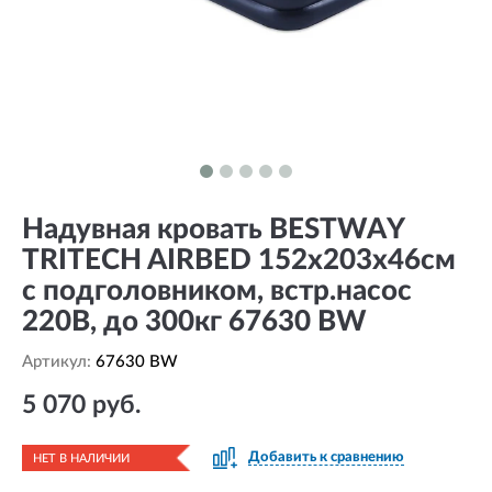
Надувная кровать BESTWAY
TRITECH AIRBED 152х203х46см
с подголовником, встр.насос
220В, до 300кг 67630 BW
Артикул:
67630 BW
5 070 руб.
Добавить к сравнению
НЕТ В НАЛИЧИИ