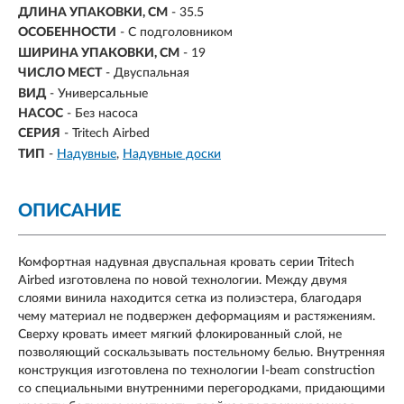
ДЛИНА УПАКОВКИ, СМ
- 35.5
ОСОБЕННОСТИ
- С подголовником
ШИРИНА УПАКОВКИ, СМ
- 19
ЧИСЛО МЕСТ
- Двуспальная
ВИД
- Универсальные
НАСОС
-
Без насоса
СЕРИЯ
- Tritech Airbed
ТИП
-
Надувные
Надувные доски
ОПИСАНИЕ
Комфортная надувная двуспальная кровать серии Tritech
Airbed изготовлена по новой технологии. Между двумя
слоями винила находится сетка из полиэстера, благодаря
чему материал не подвержен деформациям и растяжениям.
Сверху кровать имеет мягкий флокированный слой, не
позволяющий соскальзывать постельному белью. Внутренняя
конструкция изготовлена по технологии I-beam construction
со специальными внутренними перегородками, придающими