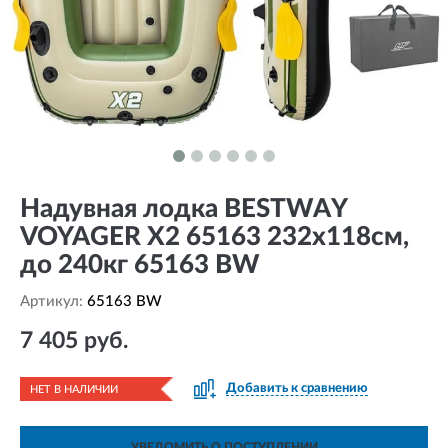
Надувная лодка BESTWAY
VOYAGER X2 65163 232x118см,
до 240кг 65163 BW
Артикул:
65163 BW
7 405 руб.
Добавить к сравнению
НЕТ В НАЛИЧИИ
УВЕДОМИТЬ О ПОСТУПЛЕНИИ