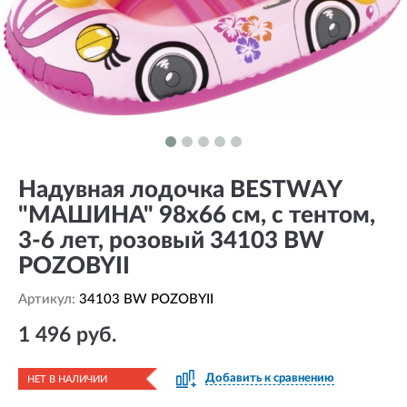
Надувная лодочка BESTWAY
"МАШИНА" 98х66 см, с тентом,
3-6 лет, розовый 34103 BW
POZOBYII
Артикул:
34103 BW POZOBYII
1 496 руб.
Добавить к сравнению
НЕТ В НАЛИЧИИ