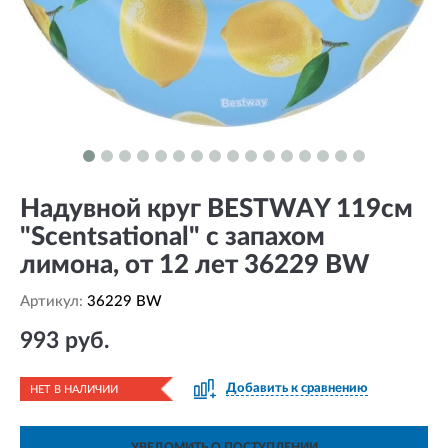
Надувной круг BESTWAY 119см
"Scentsational" с запахом
лимона, от 12 лет 36229 BW
Артикул:
36229 BW
993 руб.
Добавить к сравнению
НЕТ В НАЛИЧИИ
УВЕДОМИТЬ О ПОСТУПЛЕНИИ