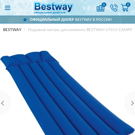
0
0
ОФИЦИАЛЬНЫЙ ДИЛЕР
BESTWAY В РОССИИ
BESTWAY
Надувной матрас для кемпинга BESTWAY 67014 CAMPIN