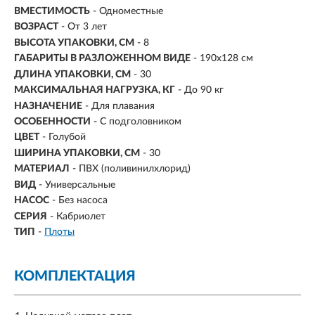
ВМЕСТИМОСТЬ
-
Одноместные
ВОЗРАСТ
- От 3 лет
ВЫСОТА УПАКОВКИ, СМ
- 8
ГАБАРИТЫ В РАЗЛОЖЕННОМ ВИДЕ
- 190х128 см
ДЛИНА УПАКОВКИ, СМ
- 30
МАКСИМАЛЬНАЯ НАГРУЗКА, КГ
- До 90 кг
НАЗНАЧЕНИЕ
- Для плавания
ОСОБЕННОСТИ
- С подголовником
ЦВЕТ
- Голубой
ШИРИНА УПАКОВКИ, СМ
- 30
МАТЕРИАЛ
- ПВХ (поливинилхлорид)
ВИД
- Универсальные
НАСОС
-
Без насоса
СЕРИЯ
- Кабриолет
ТИП
-
Плоты
КОМПЛЕКТАЦИЯ