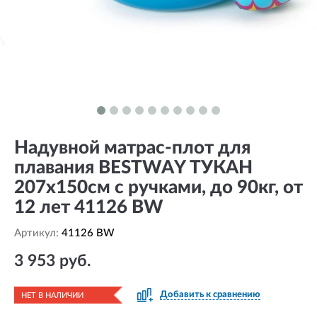
Надувной матрас-плот для
плавания BESTWAY ТУКАН
207х150см с ручками, до 90кг, от
12 лет 41126 BW
Артикул:
41126 BW
3 953 руб.
Добавить к сравнению
НЕТ В НАЛИЧИИ