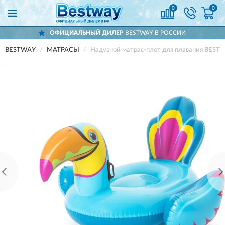
0
0
ОФИЦИАЛЬНЫЙ ДИЛЕР
BESTWAY В РОССИИ
BESTWAY
МАТРАСЫ
Надувной матрас-плот для плавания BESTW