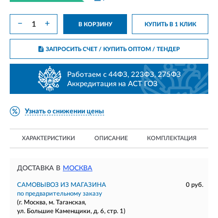
−
+
В КОРЗИНУ
КУПИТЬ В 1 КЛИК
ЗАПРОСИТЬ СЧЕТ / КУПИТЬ ОПТОМ
/ ТЕНДЕР
Работаем с 44ФЗ, 223ФЗ, 275ФЗ
Аккредитация на АСТ ГОЗ
Узнать о снижении цены
ХАРАКТЕРИСТИКИ
ОПИСАНИЕ
КОМПЛЕКТАЦИЯ
ДОСТАВКА В
МОСКВА
САМОВЫВОЗ ИЗ МАГАЗИНА
0 руб.
по предварительному заказу
(г. Москва, м. Таганская,
ул. Большие Каменщики, д. 6, стр. 1)