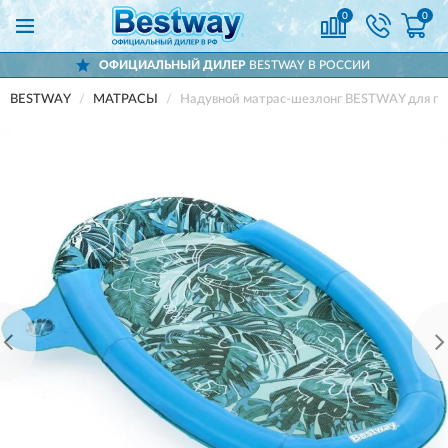
0
0
ОФИЦИАЛЬНЫЙ ДИЛЕР
BESTWAY В РОССИИ
BESTWAY
МАТРАСЫ
Надувной матрас-шезлонг BESTWAY для пла