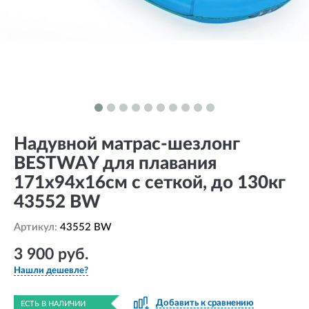
Надувной матрас-шезлонг
BESTWAY для плавания
171х94х16см с сеткой, до 130кг
43552 BW
Артикул:
43552 BW
3 900 руб.
Нашли дешевле?
Добавить к сравнению
ЕСТЬ В НАЛИЧИИ