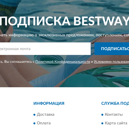
ПОДПИСКА
BESTWA
чать информацию о эксклюзивных предложениях,
поступлениях, со
ПОДПИСАТЬ
ь, Вы соглашаетесь с
Политикой Конфиденциальности
и
Условиями пользова
ИНФОРМАЦИЯ
СЛУЖБА ПО
Доставка
Контакты
Оплата
Карта сайта