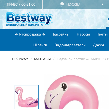
ПН-ВС 9:00-21:00
МОСКВА
🔥 Распродажа 🔥
Бассейны
Насосы
Тенты
Шланги
Водонагреватели
Доски
BESTWAY
МАТРАСЫ
Надувной плотик ФЛАМИНГО BE