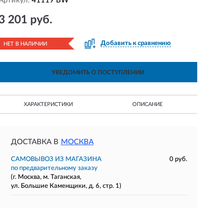
Артикул:
41119 BW
3 201 руб.
Добавить к сравнению
НЕТ В НАЛИЧИИ
УВЕДОМИТЬ О ПОСТУПЛЕНИИ
ХАРАКТЕРИСТИКИ
ОПИСАНИЕ
ДОСТАВКА В
МОСКВА
САМОВЫВОЗ ИЗ МАГАЗИНА
0 руб.
по предварительному заказу
(г. Москва, м. Таганская,
ул. Большие Каменщики, д. 6, стр. 1)