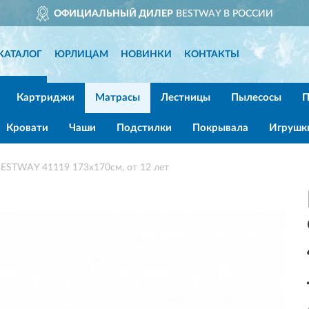
ОФИЦИАЛЬНЫЙ ДИЛЕР
BESTWAY В РОССИИ
КАТАЛОГ
ЮРЛИЦАМ
НОВИНКИ
КОНТАКТЫ
Картриджи
Матрасы
Лестницы
Пылесосы
П
Кровати
Чаши
Подстилки
Покрывала
Игрушк
STWAY 41119 173х170см, от 12 лет