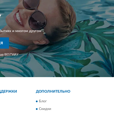
Y
бытиях и многом другом
СЯ
ния
BESTWAY
ДДЕРЖКИ
ДОПОЛНИТЕЛЬНО
Блог
Скидки