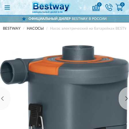
0
0
ОФИЦИАЛЬНЫЙ ДИЛЕР
BESTWAY В РОССИИ
BESTWAY
НАСОСЫ
Насос электрический на батарейках BESTWA