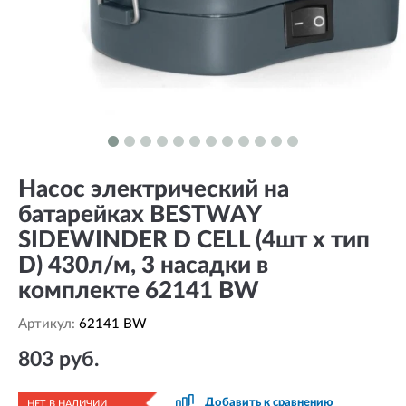
Насос электрический на
батарейках BESTWAY
SIDEWINDER D CELL (4шт х тип
D) 430л/м, 3 насадки в
комплекте 62141 BW
Артикул:
62141 BW
803 руб.
Добавить к сравнению
НЕТ В НАЛИЧИИ