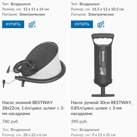
Тип:
Воздушные
Тип:
Воздушные
Размер, см:
12 x 11 x 14 см
Размер, см:
16,5 х 12 х 10,5 см
Питание:
Электрические
Питание:
Электрические
КУПИТЬ
КУПИТЬ
Насос ножной BESTWAY
Насос ручной 30см BESTWAY,
28х22см, 1.6л/цикл, шланг с 3-
0.85л/цикл, шланг с 3-мя
мя насадками
насадками
780 руб.
390 руб.
Тип:
Воздушные
Тип:
Воздушные
Размер, см:
28 х 22 х 6 см
Размер, см:
9 х 11 х 31 см