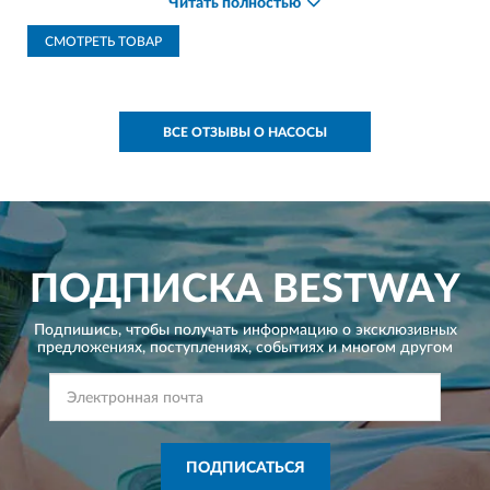
Читать полностью
"Добрый день! Производительность 680 л/мин,
больше нет информации. Насос подходит для
СМОТРЕТЬ ТОВАР
накачивания лодок"
ВСЕ ОТЗЫВЫ О НАСОСЫ
ПОДПИСКА
BESTWAY
Подпишись, чтобы получать информацию о эксклюзивных
предложениях,
поступлениях, событиях и многом другом
ПОДПИСАТЬСЯ