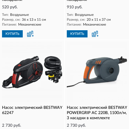
520 руб.
910 руб.
Тип:
Воздушные
Тип:
Воздушные
Размер, см:
36 x 13 x 11 см
Размер, см:
20 x 11 x 37 см
Питание:
Механические
Питание:
Механические
КУПИТЬ
КУПИТЬ
Насос электрический BESTWAY
Насос электрический BESTWAY
62247
POWERGRIP AC 220В, 1100л/м,
3 насадки в комплекте
2 730 руб.
2 730 руб.