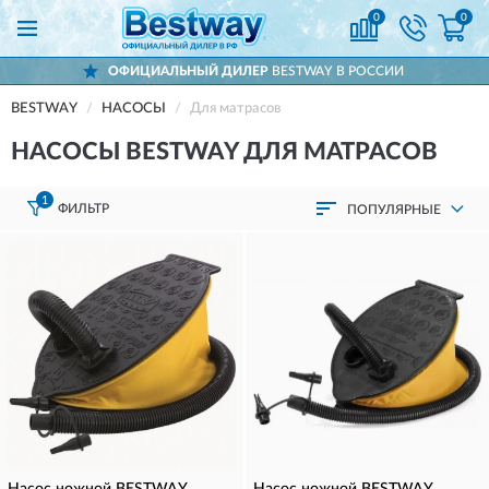
0
0
ОФИЦИАЛЬНЫЙ ДИЛЕР
BESTWAY В РОССИИ
BESTWAY
НАСОСЫ
Для матрасов
НАСОСЫ BESTWAY ДЛЯ МАТРАСОВ
1
ФИЛЬТР
ПОПУЛЯРНЫЕ