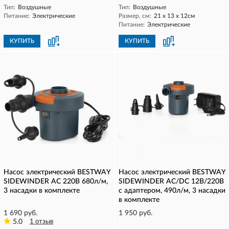
Тип:
Воздушные
Тип:
Воздушные
Питание:
Электрические
Размер, см:
21 х 13 х 12см
Питание:
Электрические
КУПИТЬ
КУПИТЬ
Насос электрический BESTWAY
Насос электрический BESTWAY
SIDEWINDER AC 220В 680л/м,
SIDEWINDER AC/DC 12В/220В
3 насадки в комплекте
с адаптером, 490л/м, 3 насадки
в комплекте
1 690 руб.
1 950 руб.
5.0
1 отзыв