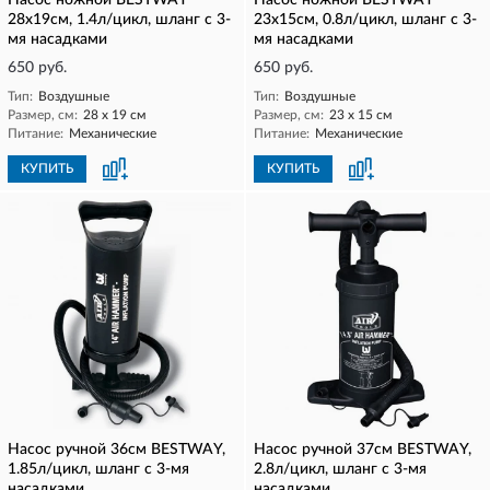
Насос ножной BESTWAY
Насос ножной BESTWAY
28х19см, 1.4л/цикл, шланг с 3-
23х15см, 0.8л/цикл, шланг с 3-
мя насадками
мя насадками
650 руб.
650 руб.
Тип:
Воздушные
Тип:
Воздушные
Размер, см:
28 х 19 см
Размер, см:
23 х 15 см
Питание:
Механические
Питание:
Механические
КУПИТЬ
КУПИТЬ
Насос ручной 36см BESTWAY,
Насос ручной 37см BESTWAY,
1.85л/цикл, шланг с 3-мя
2.8л/цикл, шланг с 3-мя
насадками
насадками