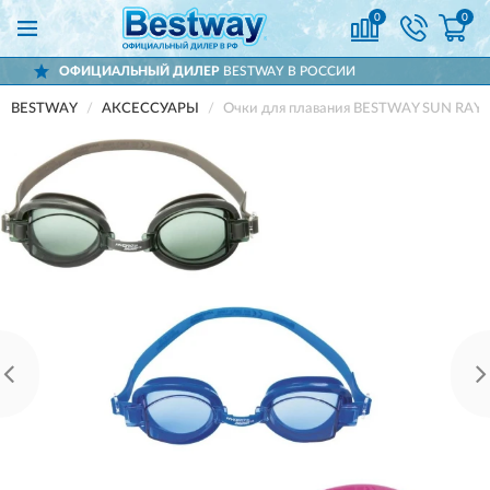
0
0
ЬНЫЙ ДИЛЕР
BESTWAY В РОССИИ
ДОСТ
BESTWAY
АКСЕССУАРЫ
Очки для плавания BESTWAY SUN RAYS,