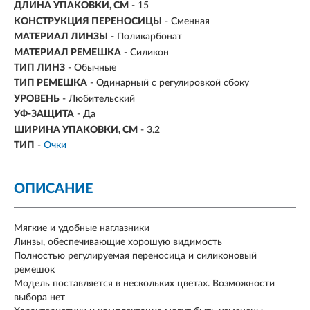
ДЛИНА УПАКОВКИ, СМ
- 15
КОНСТРУКЦИЯ ПЕРЕНОСИЦЫ
- Сменная
МАТЕРИАЛ ЛИНЗЫ
- Поликарбонат
МАТЕРИАЛ РЕМЕШКА
- Силикон
ТИП ЛИНЗ
- Обычные
ТИП РЕМЕШКА
- Одинарный с регулировкой сбоку
УРОВЕНЬ
- Любительский
УФ-ЗАЩИТА
- Да
ШИРИНА УПАКОВКИ, СМ
- 3.2
ТИП
-
Очки
ОПИСАНИЕ
Мягкие и удобные наглазники
Линзы, обеспечивающие хорошую видимость
Полностью регулируемая переносица и силиконовый
ремешок
Модель поставляется в нескольких цветах. Возможности
выбора нет