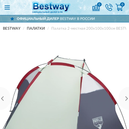
0
0
ЛЬНЫЙ ДИЛЕР
BESTWAY В РОССИИ
ДОС
BESTWAY
ПАЛАТКИ
Палатка 2-местная 200х100х100см BESTW