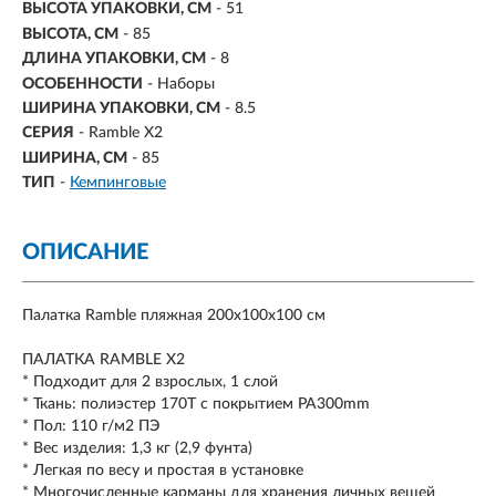
ВЫСОТА УПАКОВКИ, СМ
- 51
ВЫСОТА, СМ
- 85
ДЛИНА УПАКОВКИ, СМ
- 8
ОСОБЕННОСТИ
- Наборы
ШИРИНА УПАКОВКИ, СМ
- 8.5
СЕРИЯ
- Ramble X2
ШИРИНА, СМ
- 85
ТИП
-
Кемпинговые
ОПИСАНИЕ
Палатка Ramble пляжная 200х100х100 см
ПАЛАТКА RAMBLE X2
* Подходит для 2 взрослых, 1 слой
* Ткань: полиэстер 170T с покрытием PA300mm
* Пол: 110 г/м2 ПЭ
* Вес изделия: 1,3 кг (2,9 фунта)
* Легкая по весу и простая в установке
* Многочисленные карманы для хранения личных вещей