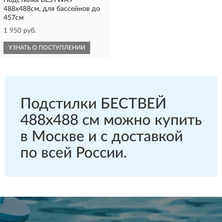
Подстилка BESTWAY
488х488см, для бассейнов до
457см
1 950 руб.
УЗНАТЬ О ПОСТУПЛЕНИИ
Подстилки БЕСТВЕЙ
488х488 см можно купить
в Москве и с доставкой
по всей России.