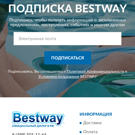
ПОДПИСКА
BESTWAY
Подпишись, чтобы получать информацию о эксклюзивных
предложениях,
поступлениях, событиях и многом другом
ПОДПИСАТЬСЯ
Подписываясь, Вы соглашаетесь с
Политикой Конфиденциальности
и
Условиями пользования
BESTWAY
ИНФОРМАЦИЯ
Доставка
Оплата
8 (499) 501-11-64