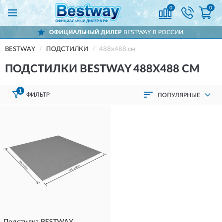
0
0
ОФИЦИАЛЬНЫЙ ДИЛЕР
BESTWAY В РОССИИ
BESTWAY
ПОДСТИЛКИ
488х488 см
ПОДСТИЛКИ BESTWAY 488Х488 СМ
1
ФИЛЬТР
ПОПУЛЯРНЫЕ