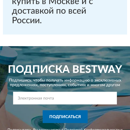
купить в Москве и с
доставкой по всей
России.
ПОДПИСКА
BESTWAY
Подпишись, чтобы получать информацию о эксклюзивных
предложениях,
поступлениях, событиях и многом другом
ПОДПИСАТЬСЯ
Подписываясь, Вы соглашаетесь с
Политикой Конфиденциальности
и