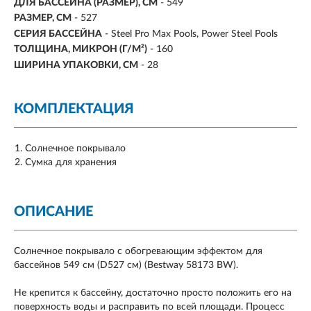
ДЛЯ БАССЕЙНА (РАЗМЕР), СМ
-
549
РАЗМЕР, СМ
-
527
СЕРИЯ БАССЕЙНА
- Steel Pro Max Pools, Power Steel Pools
ТОЛЩИНА, МИКРОН (Г/М²)
-
160
ШИРИНА УПАКОВКИ, СМ
- 28
КОМПЛЕКТАЦИЯ
Солнечное покрывало
Сумка для хранения
ОПИСАНИЕ
Солнечное покрывало с обогревающим эффектом для
бассейнов 549 см (D527 см) (Bestway 58173 BW).
Не крепится к бассейну, достаточно просто положить его на
поверхность воды и расправить по всей площади. Процесс