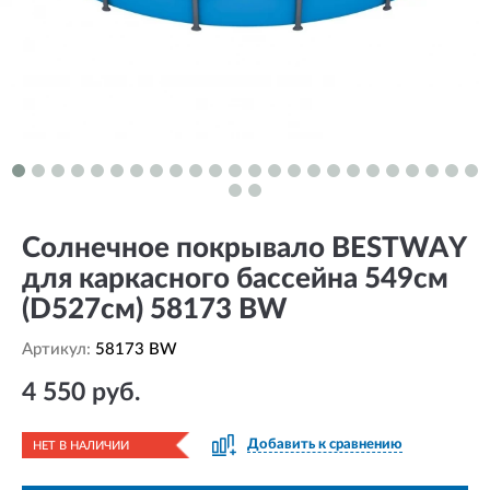
Солнечное покрывало BESTWAY
для каркасного бассейна 549см
(D527см) 58173 BW
Артикул:
58173 BW
4 550 руб.
Добавить к сравнению
НЕТ В НАЛИЧИИ