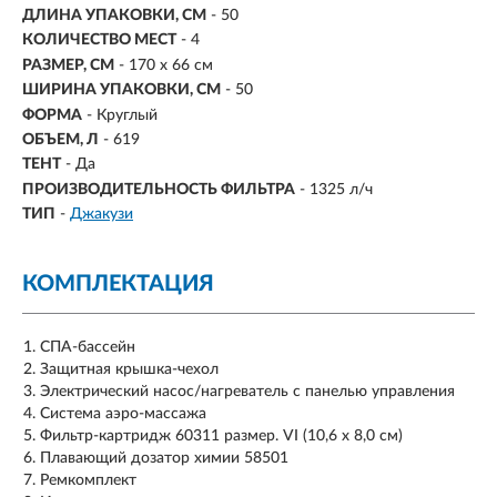
ДЛИНА УПАКОВКИ, СМ
- 50
КОЛИЧЕСТВО МЕСТ
- 4
РАЗМЕР, СМ
-
170 х 66 см
ШИРИНА УПАКОВКИ, СМ
- 50
ФОРМА
- Круглый
ОБЪЕМ, Л
-
619
ТЕНТ
- Да
ПРОИЗВОДИТЕЛЬНОСТЬ ФИЛЬТРА
- 1325 л/ч
ТИП
-
Джакузи
КОМПЛЕКТАЦИЯ
СПА-бассейн
Защитная крышка-чехол
Электрический насос/нагреватель с панелью управления
Система аэро-массажа
Фильтр-картридж 60311 размер. VI (10,6 x 8,0 см)
Плавающий дозатор химии 58501
Ремкомплект