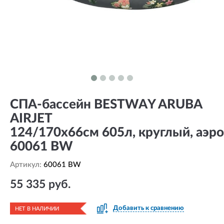
СПА-бассейн BESTWAY ARUBA
AIRJET
124/170х66см 605л, круглый, аэр
60061 BW
Артикул:
60061 BW
55 335 руб.
Добавить к сравнению
НЕТ В НАЛИЧИИ