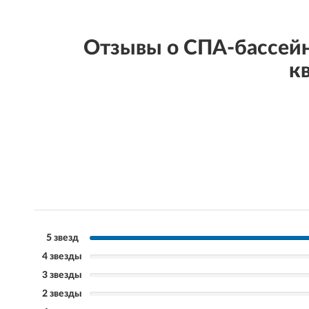
Отзывы о СПА-бассейн
к
5 звезд
4 звезды
3 звезды
2 звезды