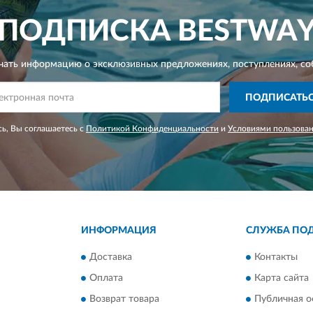
ПОДПИСКА
BESTWA
чать информацию о эксклюзивных предложениях,
поступлениях, со
ПОДПИСАТЬ
ь, Вы соглашаетесь с
Политикой Конфиденциальности
и
Условиями пользова
ИНФОРМАЦИЯ
СЛУЖБА ПО
Доставка
Контакты
Оплата
Карта сайта
Возврат товара
Публичная о