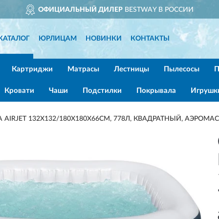
ОФИЦИАЛЬНЫЙ ДИЛЕР
BESTWAY В РОССИИ
КАТАЛОГ
ЮРЛИЦАМ
НОВИНКИ
КОНТАКТЫ
Картриджи
Матрасы
Лестницы
Пылесосы
П
Кровати
Чаши
Подстилки
Покрывала
Игрушк
A AIRJET 132Х132/180Х180Х66СМ, 778Л, КВАДРАТНЫЙ, АЭРОМ