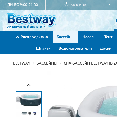
ПН-ВС 9:00-21:00
МОСКВА
🔥 Распродажа 🔥
Бассейны
Насосы
Тенты
Шланги
Водонагреватели
Доски
BESTWAY
БАССЕЙНЫ
СПА-БАССЕЙН BESTWAY IBIZ