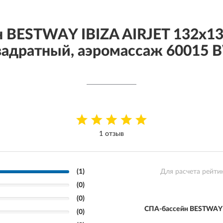
 BESTWAY IBIZA AIRJET 132х13
вадратный, аэромассаж 60015 
1 отзыв
(1)
Для расчета рейти
(0)
(0)
СПА-бассейн BESTWAY I
(0)