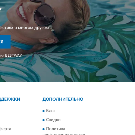
Y
бытиях и многом другом
СЯ
ния
BESTWAY
ДДЕРЖКИ
ДОПОЛНИТЕЛЬНО
Блог
Скидки
ферта
Политика