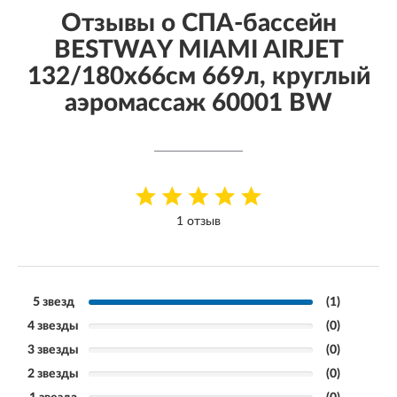
Отзывы о СПА-бассейн
BESTWAY MIAMI AIRJET
132/180х66см 669л, круглый
аэромассаж 60001 BW
1 отзыв
5 звезд
(1)
4 звезды
(0)
3 звезды
(0)
2 звезды
(0)