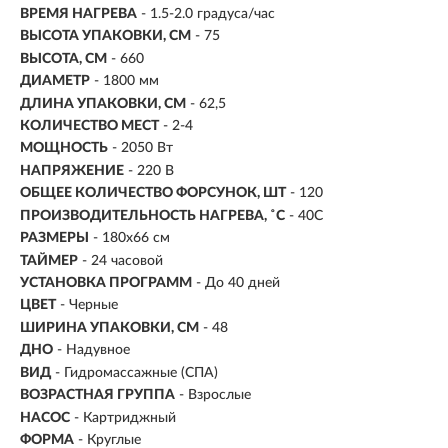
ВРЕМЯ НАГРЕВА
- 1.5-2.0 градуса/час
ВЫСОТА УПАКОВКИ, СМ
- 75
ВЫСОТА, СМ
- 660
ДИАМЕТР
- 1800 мм
ДЛИНА УПАКОВКИ, СМ
- 62,5
КОЛИЧЕСТВО МЕСТ
- 2-4
МОЩНОСТЬ
- 2050 Вт
НАПРЯЖЕНИЕ
- 220 В
ОБЩЕЕ КОЛИЧЕСТВО ФОРСУНОК, ШТ
- 120
ПРОИЗВОДИТЕЛЬНОСТЬ НАГРЕВА, ˚С
- 40С
РАЗМЕРЫ
- 180х66 см
ТАЙМЕР
- 24 часовой
УСТАНОВКА ПРОГРАММ
- До 40 дней
ЦВЕТ
- Черные
ШИРИНА УПАКОВКИ, СМ
- 48
ДНО
- Надувное
ВИД
- Гидромассажные (СПА)
ВОЗРАСТНАЯ ГРУППА
- Взрослые
НАСОС
- Картриджный
ФОРМА
- Круглые