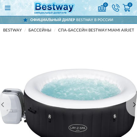
0
0
ОФИЦИАЛЬНЫЙ ДИЛЕР
BESTWAY В РОССИИ
BESTWAY
БАССЕЙНЫ
СПА-БАССЕЙН BESTWAY MIAMI AIRJET