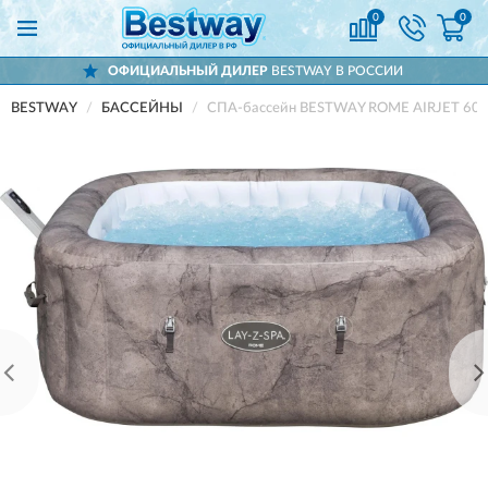
0
0
ОФИЦИАЛЬНЫЙ ДИЛЕР
BESTWAY В РОССИИ
BESTWAY
БАССЕЙНЫ
СПА-бассейн BESTWAY ROME AIRJET 60