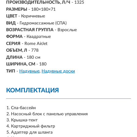
ПРОИЗВОДИТЕЛЬНОСТЬ, Л/Ч
- 1325
РАЗМЕРЫ
- 180×180×71
ЦВЕТ
- Коричневые
ВИД
- Гидромассажные (СПА)
ВОЗРАСТНАЯ ГРУППА
- Взрослые
ФОРМА
- Квадратные
СЕРИЯ
- Rome AirJet
ОБЪЕМ, Л
-
778
ДЛИНА
- 180 см
ШИРИНА, СМ
- 180
ТИП
-
Надувные
Надувные доски
КОМПЛЕКТАЦИЯ
Спа-бассейн
Насосный блок с панелью управления
Крышка-тент
Картриджный фильтр
Адаптер для шланга