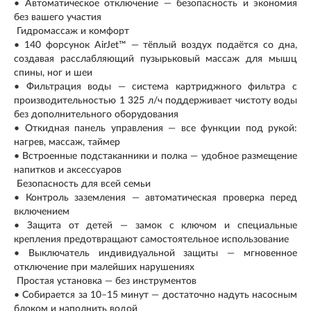
• Автоматическое отключение — безопасность и экономия
без вашего участия
Гидромассаж и комфорт
• 140 форсунок AirJet™ — тёплый воздух подаётся со дна,
создавая расслабляющий пузырьковый массаж для мышц
спины, ног и шеи
• Фильтрация воды — система картриджного фильтра с
производительностью 1 325 л/ч поддерживает чистоту воды
без дополнительного оборудования
• Откидная панель управления — все функции под рукой:
нагрев, массаж, таймер
• Встроенные подстаканники и полка — удобное размещение
напитков и аксессуаров
Безопасность для всей семьи
• Контроль заземления — автоматическая проверка перед
включением
• Защита от детей — замок с ключом и специальные
крепления предотвращают самостоятельное использование
• Выключатель индивидуальной защиты — мгновенное
отключение при малейших нарушениях
Простая установка — без инструментов
• Собирается за 10–15 минут — достаточно надуть насосным
блоком и наполнить водой