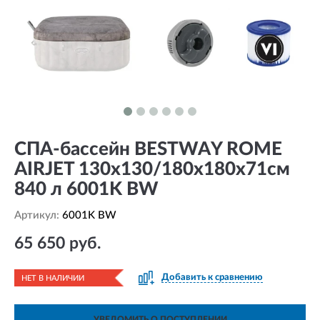
СПА-бассейн BESTWAY ROME
AIRJET 130х130/180х180х71см
840 л 6001K BW
Артикул:
6001K BW
65 650 руб.
Добавить к сравнению
НЕТ В НАЛИЧИИ
УВЕДОМИТЬ О ПОСТУПЛЕНИИ