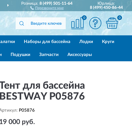
Розница:
8 (499) 501-11-64
Юрлица:
ДОСТАВИМ
ПО ВСЕЙ РОССИИ
8 (499) 450-86-44
Перезвоните мне
0
0
алатки
Наборы для бассейна
Лодки
Круги
и
Подушки
Запчасти
Аксессуары
Тент для бассейна
BESTWAY P05876
Артикул:
P05876
19 000 руб.