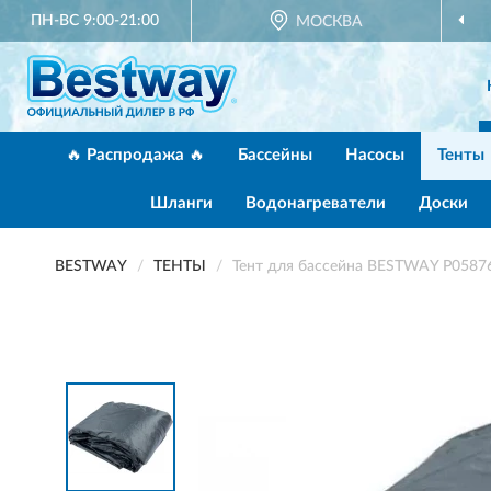
ПН-ВС 9:00-21:00
МОСКВА
🔥 Распродажа 🔥
Бассейны
Насосы
Тенты
Шланги
Водонагреватели
Доски
BESTWAY
ТЕНТЫ
Тент для бассейна BESTWAY P0587