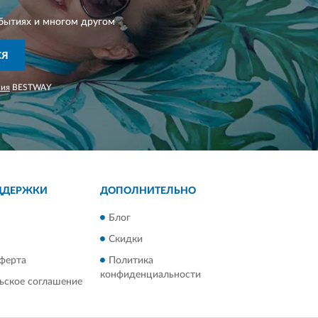
бытиях и многом другом
СЯ
ния
BESTWAY
ДДЕРЖКИ
ДОПОЛНИТЕЛЬНО
Блог
Скидки
ферта
Политика
конфиденциальности
ьское соглашение