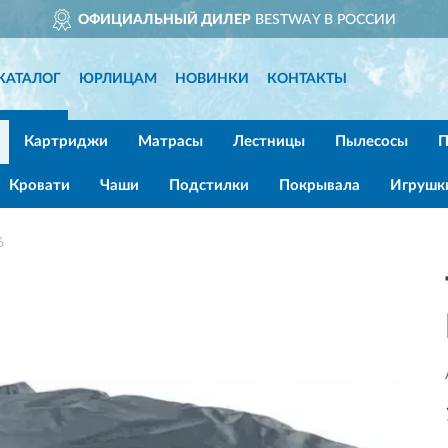
ОФИЦИАЛЬНЫЙ ДИЛЕР
BESTWAY В РОССИИ
КАТАЛОГ
ЮРЛИЦАМ
НОВИНКИ
КОНТАКТЫ
Картриджи
Матрасы
Лестницы
Пылесосы
П
Кровати
Чаши
Подстилки
Покрывала
Игрушк
6