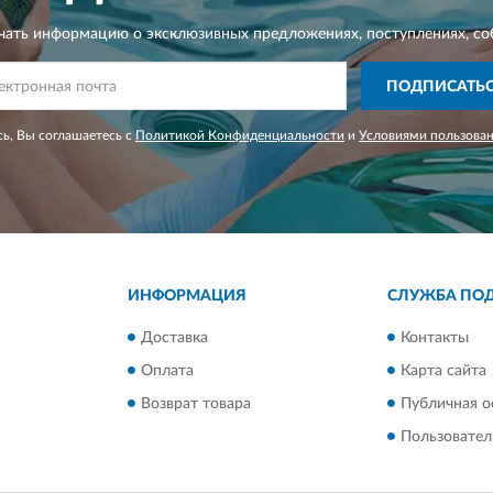
чать информацию о эксклюзивных предложениях,
поступлениях, со
ПОДПИСАТЬ
ь, Вы соглашаетесь с
Политикой Конфиденциальности
и
Условиями пользова
ИНФОРМАЦИЯ
СЛУЖБА ПО
Доставка
Контакты
Оплата
Карта сайта
Возврат товара
Публичная о
Пользовател