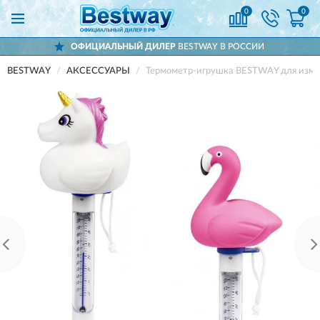
0
0
ОФИЦИАЛЬНЫЙ ДИЛЕР
BESTWAY В РОССИИ
BESTWAY
АКСЕССУАРЫ
Термометр-игрушка BESTWAY для измер