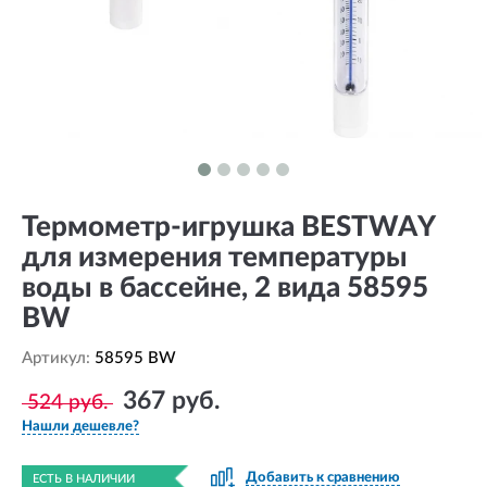
Термометр-игрушка BESTWAY
для измерения температуры
воды в бассейне, 2 вида 58595
BW
Артикул:
58595 BW
367 руб.
524 руб.
Нашли дешевле?
Добавить к сравнению
ЕСТЬ В НАЛИЧИИ