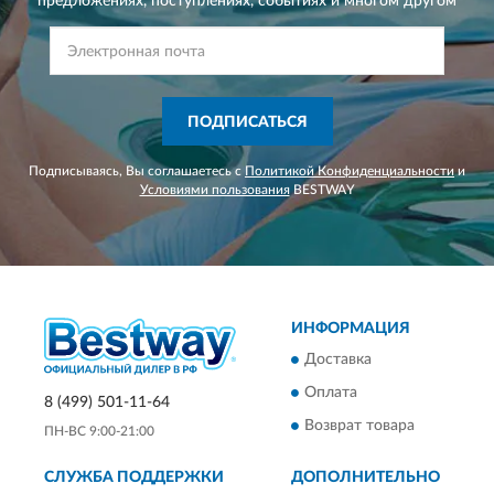
предложениях,
поступлениях, событиях и многом другом
ПОДПИСАТЬСЯ
Подписываясь, Вы соглашаетесь с
Политикой Конфиденциальности
и
Условиями пользования
BESTWAY
ИНФОРМАЦИЯ
Доставка
Оплата
8 (499) 501-11-64
Возврат товара
ПН-ВС 9:00-21:00
СЛУЖБА ПОДДЕРЖКИ
ДОПОЛНИТЕЛЬНО