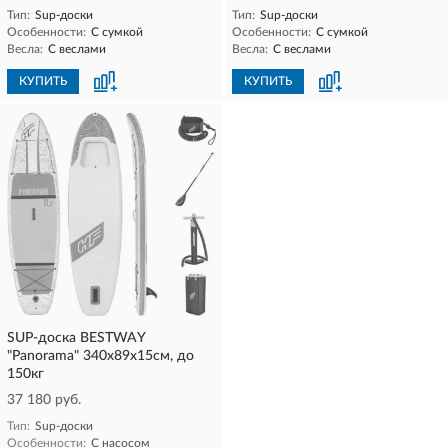
Тип:
Sup-доски
Тип:
Sup-доски
Особенности:
С сумкой
Особенности:
С сумкой
Весла:
С веслами
Весла:
С веслами
КУПИТЬ
КУПИТЬ
SUP-доска BESTWAY
"Panorama" 340х89х15см, до
150кг
37 180 руб.
Тип:
Sup-доски
Особенности:
С насосом