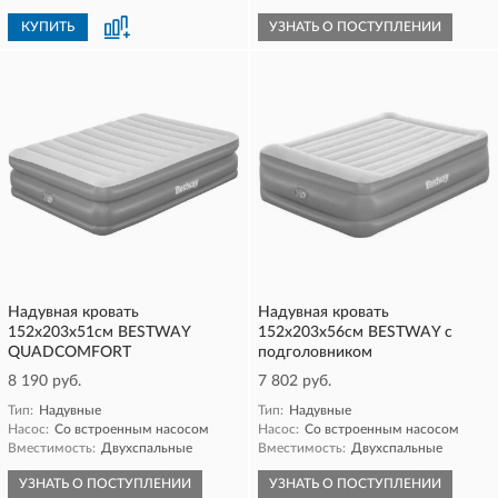
КУПИТЬ
УЗНАТЬ О ПОСТУПЛЕНИИ
Надувная кровать
Надувная кровать
152х203х51см BESTWAY
152х203х56см BESTWAY с
QUADCOMFORT
подголовником
8 190 руб.
7 802 руб.
Тип:
Надувные
Тип:
Надувные
Насос:
Со встроенным насосом
Насос:
Со встроенным насосом
Вместимость:
Двухспальные
Вместимость:
Двухспальные
УЗНАТЬ О ПОСТУПЛЕНИИ
УЗНАТЬ О ПОСТУПЛЕНИИ