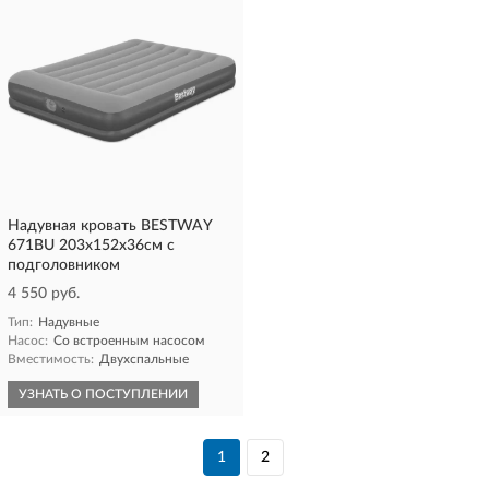
Надувная кровать BESTWAY
671BU 203х152х36см с
подголовником
4 550 руб.
Тип:
Надувные
Насос:
Со встроенным насосом
Вместимость:
Двухспальные
УЗНАТЬ О ПОСТУПЛЕНИИ
1
2