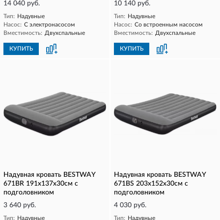
14 040 руб.
10 140 руб.
Тип:
Надувные
Тип:
Надувные
Насос:
С электронасосом
Насос:
Со встроенным насосом
Вместимость:
Двухспальные
Вместимость:
Двухспальные
КУПИТЬ
КУПИТЬ
Надувная кровать BESTWAY
Надувная кровать BESTWAY
671BR 191х137х30см с
671BS 203х152х30см с
подголовником
подголовником
3 640 руб.
4 030 руб.
Тип:
Надувные
Тип:
Надувные