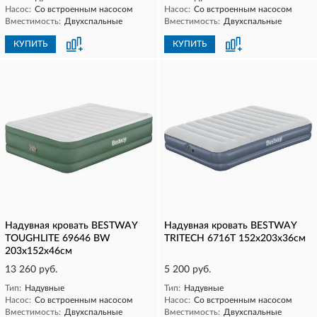
Насос:
Со встроенным насосом
Насос:
Со встроенным насосом
Вместимость:
Двухспальные
Вместимость:
Двухспальные
КУПИТЬ
КУПИТЬ
Надувная кровать BESTWAY
Надувная кровать BESTWAY
TOUGHLITE 69646 BW
TRITECH 6716T 152x203x36см
203х152х46см
13 260 руб.
5 200 руб.
Тип:
Надувные
Тип:
Надувные
Насос:
Со встроенным насосом
Насос:
Со встроенным насосом
Вместимость:
Двухспальные
Вместимость:
Двухспальные