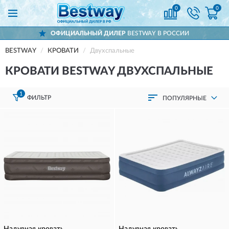
0
0
ОФИЦИАЛЬНЫЙ ДИЛЕР
BESTWAY В РОССИИ
BESTWAY
КРОВАТИ
Двухспальные
КРОВАТИ BESTWAY ДВУХСПАЛЬНЫЕ
1
ФИЛЬТР
ПОПУЛЯРНЫЕ