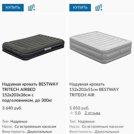
КУПИТЬ
КУПИТЬ
Надувная кровать BESTWAY
Надувная кровать
TRITECH AIRBED
152х203х51см BESTWAY
152х203х36см с
TRITECH AIR
подголовником, до 300кг
3 640 руб.
5 850 руб.
5.0
2 отзыва
Тип:
Надувные
Тип:
Надувные
Насос:
Со встроенным насосом
Насос:
Со встроенным насосом
Вместимость:
Двухспальные
Вместимость:
Двухспальные