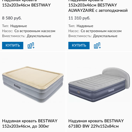
Надувная кровать
Надувная кровать
152х203х46см BESTWAY
152х203х46см BESTWAY
ALWAYZAIRE с автоподкачкой
8 580 руб.
11 310 руб.
Тип:
Надувные
Тип:
Надувные
Насос:
Со встроенным насосом
Насос:
Со встроенным насосом
Вместимость:
Двухспальные
Вместимость:
Двухспальные
КУПИТЬ
КУПИТЬ
Надувная кровать BESTWAY
Надувная кровать BESTWAY
152х203х46см, до 300кг
671BD BW 229х152х84см